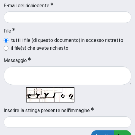
E-mail del richiedente
File
tutti i file (di questo documento) in accesso ristretto
il file(s) che avete richiesto
Messaggio
Inserire la stringa presente nell'immagine