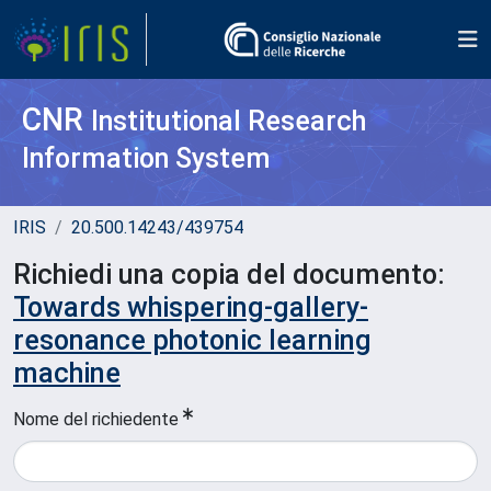
CNR
Institutional Research
Information System
IRIS
20.500.14243/439754
Richiedi una copia del documento:
Towards whispering-gallery-
resonance photonic learning
machine
Nome del richiedente