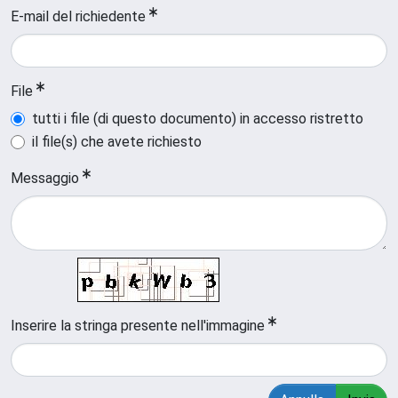
E-mail del richiedente
File
tutti i file (di questo documento) in accesso ristretto
il file(s) che avete richiesto
Messaggio
Inserire la stringa presente nell'immagine