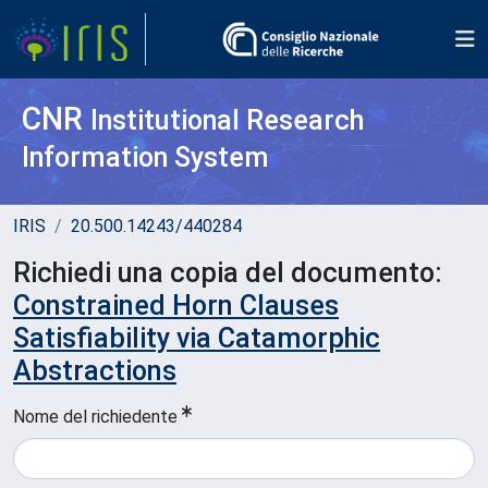
CNR
Institutional Research
Information System
IRIS
20.500.14243/440284
Richiedi una copia del documento:
Constrained Horn Clauses
Satisfiability via Catamorphic
Abstractions
Nome del richiedente