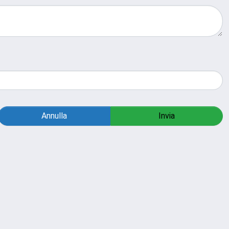
Annulla
Invia