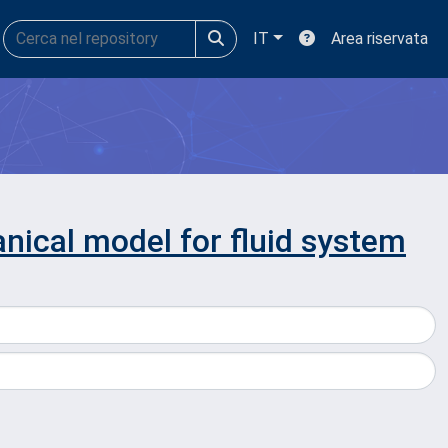
IT
Area riservata
anical model for fluid system