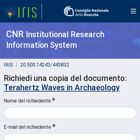
CNR
Institutional Research
Information System
IRIS
20.500.14243/443832
Richiedi una copia del documento:
Terahertz Waves in Archaeology
Nome del richiedente
E-mail del richiedente