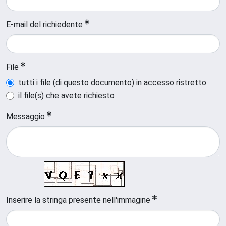
E-mail del richiedente
File
tutti i file (di questo documento) in accesso ristretto
il file(s) che avete richiesto
Messaggio
Inserire la stringa presente nell'immagine