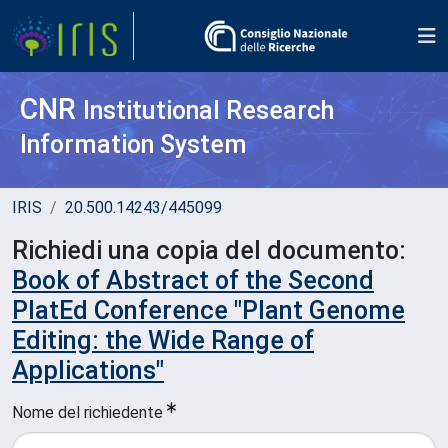
CNR
Institutional Research
Information System
IRIS
20.500.14243/445099
Richiedi una copia del documento:
Book of Abstract of the Second
PlatEd Conference "Plant Genome
Editing: the Wide Range of
Applications"
Nome del richiedente