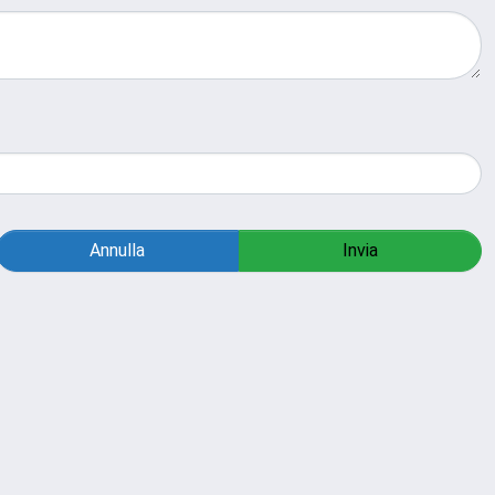
Annulla
Invia