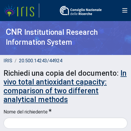
CNR
Institutional Research
Information System
IRIS
20.500.14243/44924
Richiedi una copia del documento:
In
vivo total antioxidant capacity:
comparison of two different
analytical methods
Nome del richiedente