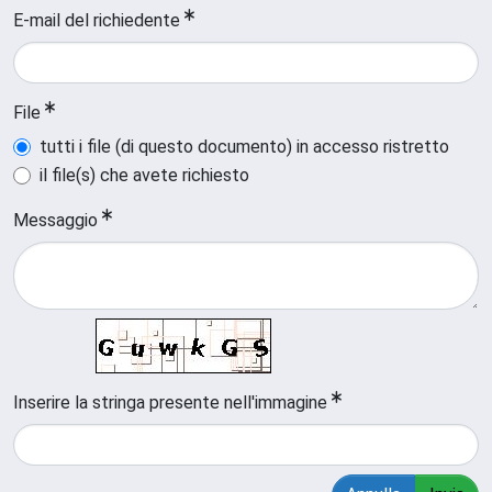
E-mail del richiedente
File
tutti i file (di questo documento) in accesso ristretto
il file(s) che avete richiesto
Messaggio
Inserire la stringa presente nell'immagine