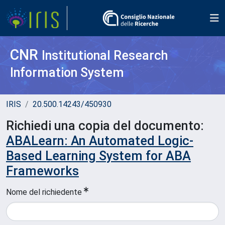
CNR
Institutional Research
Information System
IRIS
20.500.14243/450930
Richiedi una copia del documento:
ABALearn: An Automated Logic-
Based Learning System for ABA
Frameworks
Nome del richiedente