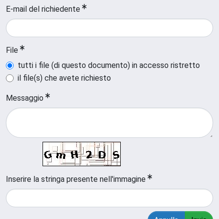
E-mail del richiedente
File
tutti i file (di questo documento) in accesso ristretto
il file(s) che avete richiesto
Messaggio
Inserire la stringa presente nell'immagine