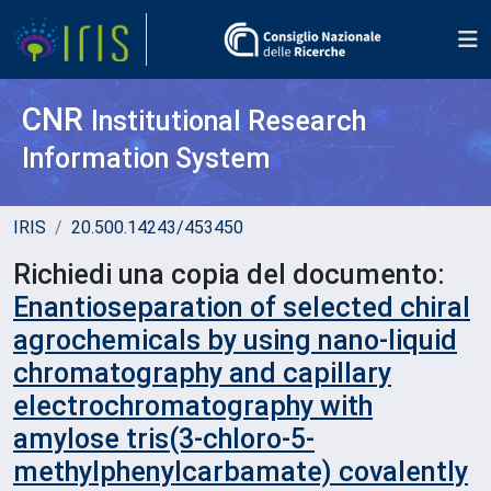
CNR
Institutional Research
Information System
IRIS
20.500.14243/453450
Richiedi una copia del documento:
Enantioseparation of selected chiral
agrochemicals by using nano-liquid
chromatography and capillary
electrochromatography with
amylose tris(3-chloro-5-
methylphenylcarbamate) covalently