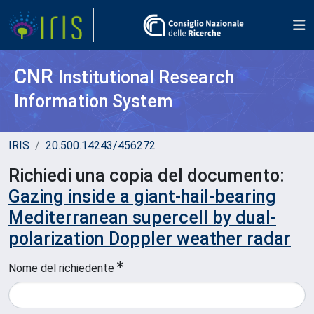
CNR
Institutional Research
Information System
IRIS
20.500.14243/456272
Richiedi una copia del documento:
Gazing inside a giant-hail-bearing
Mediterranean supercell by dual-
polarization Doppler weather radar
Nome del richiedente