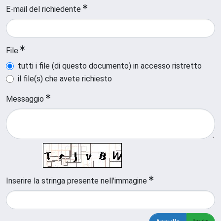
E-mail del richiedente
File
tutti i file (di questo documento) in accesso ristretto
il file(s) che avete richiesto
Messaggio
Inserire la stringa presente nell'immagine