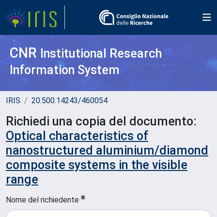
CNR
Institutional Research
Information System
IRIS
20.500.14243/460054
Richiedi una copia del documento:
Optical characteristics of
nanostructured aluminium/diamond
composite systems in the visible
range
Nome del richiedente