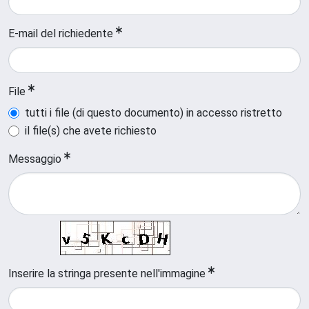
E-mail del richiedente
File
tutti i file (di questo documento) in accesso ristretto
il file(s) che avete richiesto
Messaggio
Inserire la stringa presente nell'immagine