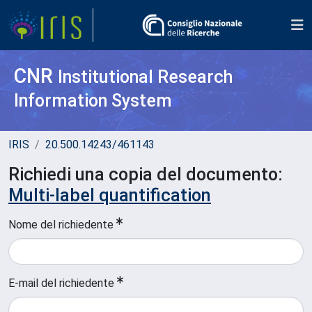
CNR
Institutional Research
Information System
IRIS
20.500.14243/461143
Richiedi una copia del documento:
Multi-label quantification
Nome del richiedente
E-mail del richiedente