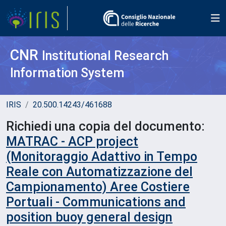
CNR
Institutional Research
Information System
IRIS
20.500.14243/461688
Richiedi una copia del documento:
MATRAC - ACP project
(Monitoraggio Adattivo in Tempo
Reale con Automatizzazione del
Campionamento) Aree Costiere
Portuali - Communications and
position buoy general design