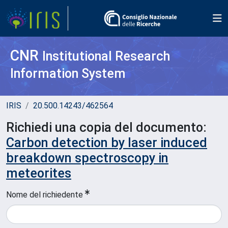
CNR
Institutional Research
Information System
IRIS
20.500.14243/462564
Richiedi una copia del documento:
Carbon detection by laser induced
breakdown spectroscopy in
meteorites
Nome del richiedente