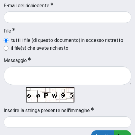
E-mail del richiedente
File
tutti i file (di questo documento) in accesso ristretto
il file(s) che avete richiesto
Messaggio
Inserire la stringa presente nell'immagine