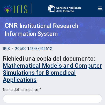
CNR
Institutional Research
Information System
IRIS
20.500.14243/462612
Richiedi una copia del documento:
Mathematical Models and Computer
Simulations for Biomedical
Applications
Nome del richiedente