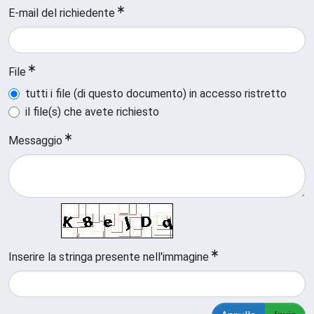
E-mail del richiedente
File
tutti i file (di questo documento) in accesso ristretto
il file(s) che avete richiesto
Messaggio
Inserire la stringa presente nell'immagine