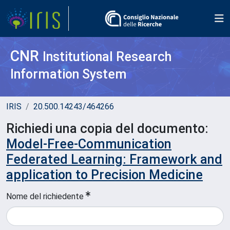
CNR
Institutional Research
Information System
IRIS
20.500.14243/464266
Richiedi una copia del documento:
Model-Free-Communication
Federated Learning: Framework and
application to Precision Medicine
Nome del richiedente