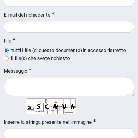
E-mail del richiedente
File
tutti i file (di questo documento) in accesso ristretto
il file(s) che avete richiesto
Messaggio
Inserire la stringa presente nell'immagine