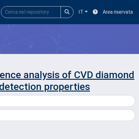
IT
Area riservata
nce analysis of CVD diamond
 detection properties