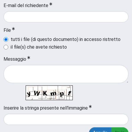
E-mail del richiedente
File
tutti i file (di questo documento) in accesso ristretto
il file(s) che avete richiesto
Messaggio
Inserire la stringa presente nell'immagine