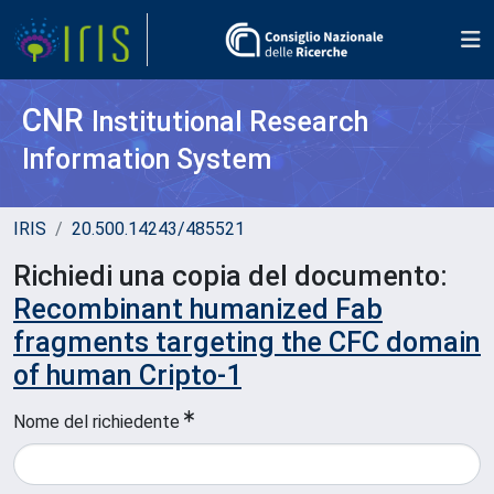
CNR
Institutional Research
Information System
IRIS
20.500.14243/485521
Richiedi una copia del documento:
Recombinant humanized Fab
fragments targeting the CFC domain
of human Cripto-1
Nome del richiedente