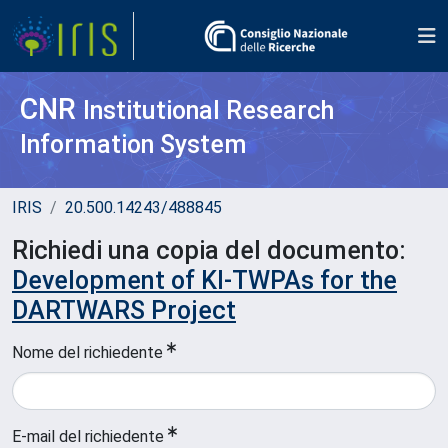
CNR
Institutional Research
Information System
IRIS
20.500.14243/488845
Richiedi una copia del documento:
Development of KI-TWPAs for the
DARTWARS Project
Nome del richiedente
E-mail del richiedente