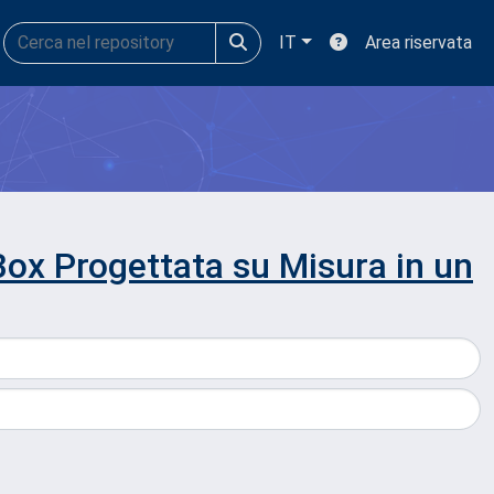
IT
Area riservata
Box Progettata su Misura in un