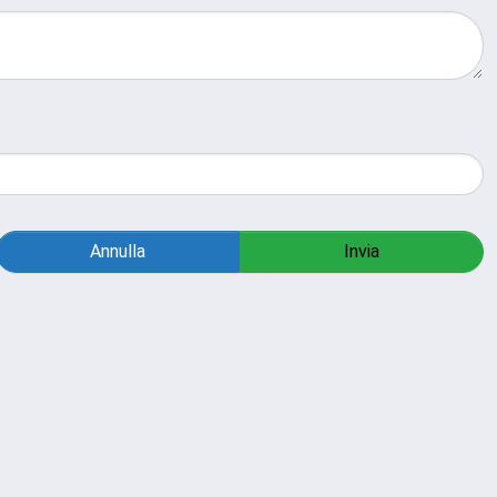
Annulla
Invia