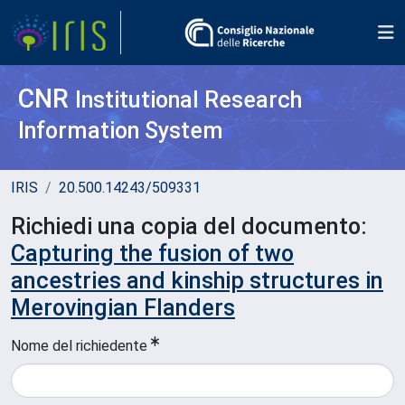
CNR
Institutional Research
Information System
IRIS
20.500.14243/509331
Richiedi una copia del documento:
Capturing the fusion of two
ancestries and kinship structures in
Merovingian Flanders
Nome del richiedente