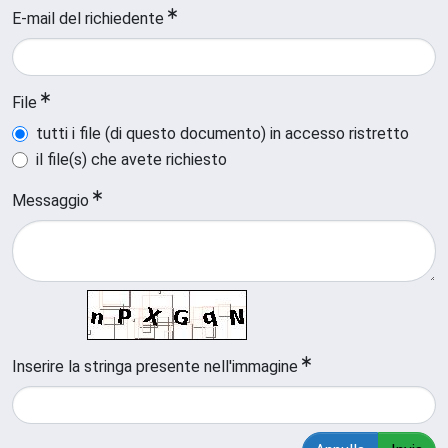
E-mail del richiedente
File
tutti i file (di questo documento) in accesso ristretto
il file(s) che avete richiesto
Messaggio
Inserire la stringa presente nell'immagine