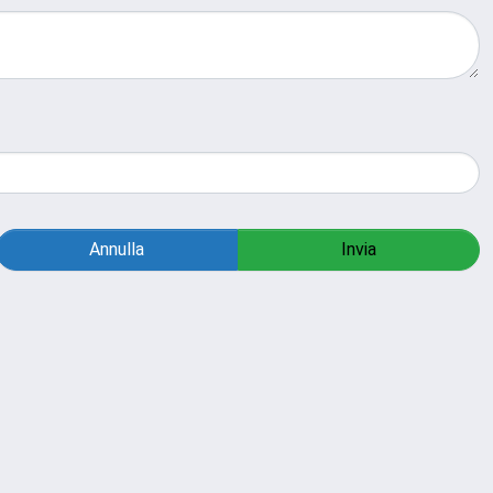
Annulla
Invia