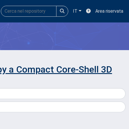
IT
Area riservata
by a Compact Core-Shell 3D