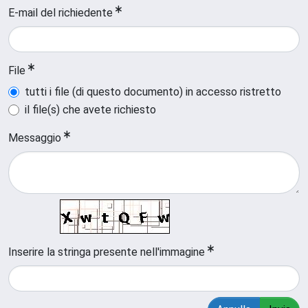
E-mail del richiedente
File
tutti i file (di questo documento) in accesso ristretto
il file(s) che avete richiesto
Messaggio
Inserire la stringa presente nell'immagine