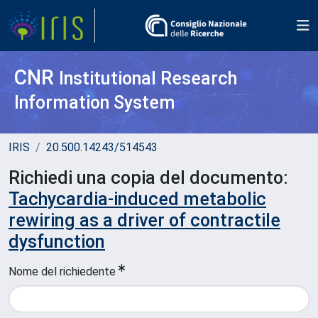
CNR
Institutional Research
Information System
IRIS
20.500.14243/514543
Richiedi una copia del documento:
Tachycardia-induced metabolic
rewiring as a driver of contractile
dysfunction
Nome del richiedente