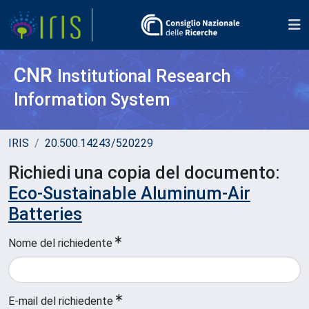
CNR
Institutional Research
Information System
IRIS
20.500.14243/520229
Richiedi una copia del documento:
Eco-Sustainable Aluminum-Air
Batteries
Nome del richiedente
E-mail del richiedente