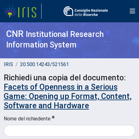
CNR
Institutional Research
Information System
IRIS
20.500.14243/521561
Richiedi una copia del documento:
Facets of Openness in a Serious
Game: Opening up Format, Content,
Software and Hardware
Nome del richiedente