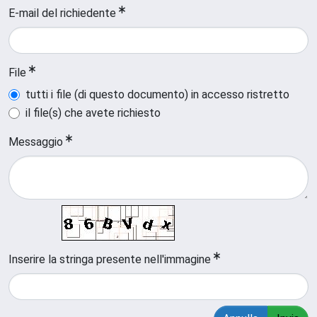
E-mail del richiedente
File
tutti i file (di questo documento) in accesso ristretto
il file(s) che avete richiesto
Messaggio
Inserire la stringa presente nell'immagine