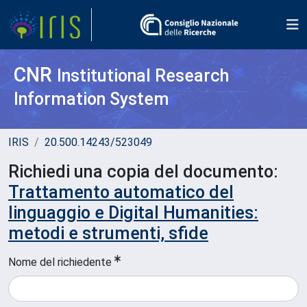
CNR
Institutional Research
Information System
IRIS
20.500.14243/523049
Richiedi una copia del documento:
Trattamento automatico del
linguaggio e Digital Humanities:
metodi e strumenti, sfide
Nome del richiedente