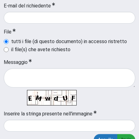
E-mail del richiedente
File
tutti i file (di questo documento) in accesso ristretto
il file(s) che avete richiesto
Messaggio
Inserire la stringa presente nell'immagine