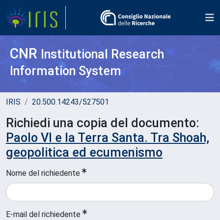
CNR
Institutional Research
Information System
IRIS
20.500.14243/527501
Richiedi una copia del documento:
Paolo VI e la Terra Santa. Tra Shoah,
geopolitica ed ecumenismo
Nome del richiedente
E-mail del richiedente