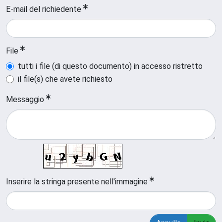
E-mail del richiedente
File
tutti i file (di questo documento) in accesso ristretto
il file(s) che avete richiesto
Messaggio
Inserire la stringa presente nell'immagine