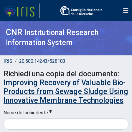
CNR
Institutional Research
Information System
IRIS
20.500.14243/528183
Richiedi una copia del documento:
Improving Recovery of Valuable Bio-
Products from Sewage Sludge Using
Innovative Membrane Technologies
Nome del richiedente