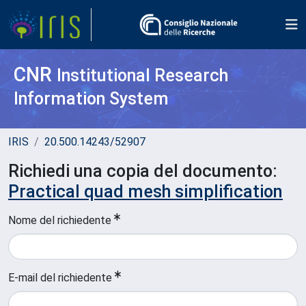
CNR
Institutional Research
Information System
IRIS
20.500.14243/52907
Richiedi una copia del documento:
Practical quad mesh simplification
Nome del richiedente
E-mail del richiedente