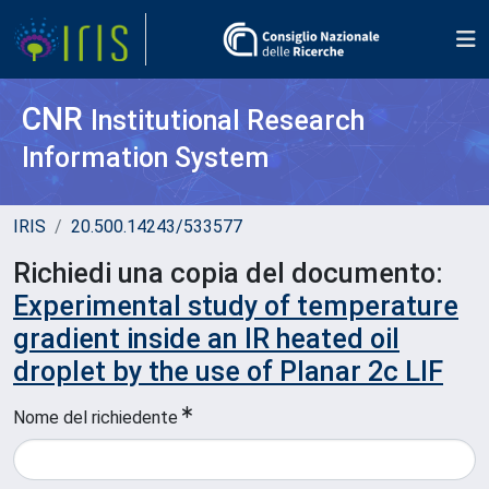
CNR
Institutional Research
Information System
IRIS
20.500.14243/533577
Richiedi una copia del documento:
Experimental study of temperature
gradient inside an IR heated oil
droplet by the use of Planar 2c LIF
Nome del richiedente