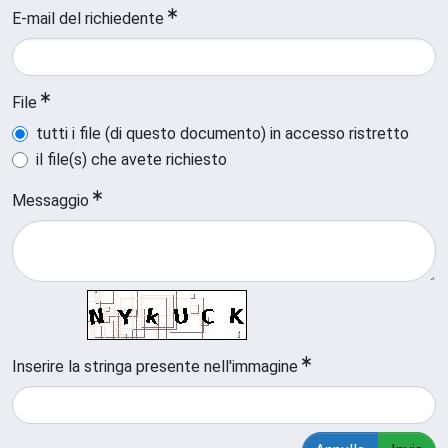
E-mail del richiedente
File
tutti i file (di questo documento) in accesso ristretto
il file(s) che avete richiesto
Messaggio
Inserire la stringa presente nell'immagine