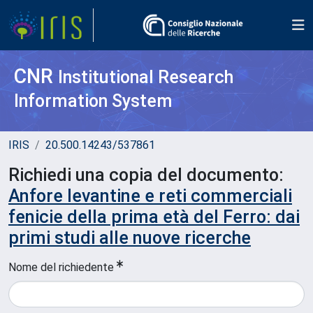
CNR
Institutional Research
Information System
IRIS
20.500.14243/537861
Richiedi una copia del documento:
Anfore levantine e reti commerciali
fenicie della prima età del Ferro: dai
primi studi alle nuove ricerche
Nome del richiedente