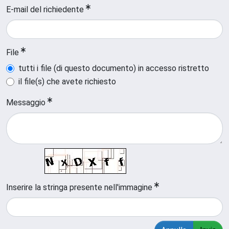
E-mail del richiedente
File
tutti i file (di questo documento) in accesso ristretto
il file(s) che avete richiesto
Messaggio
Inserire la stringa presente nell'immagine