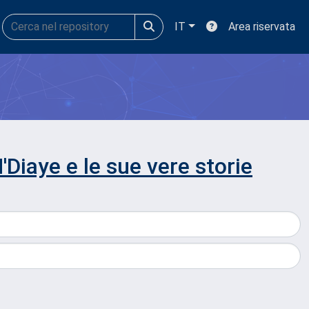
IT
Area riservata
Diaye e le sue vere storie