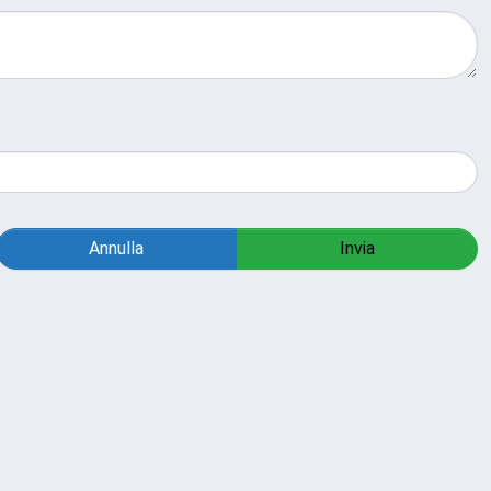
Annulla
Invia