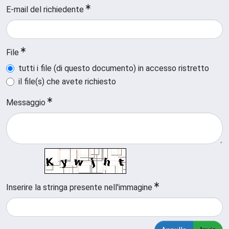
E-mail del richiedente
File
tutti i file (di questo documento) in accesso ristretto
il file(s) che avete richiesto
Messaggio
Inserire la stringa presente nell'immagine