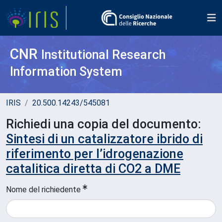
CNR
Institutional Research
Information System
IRIS
20.500.14243/545081
Richiedi una copia del documento:
Sintesi di un catalizzatore ibrido di
riferimento per l’idrogenazione
catalitica diretta di CO2 a DME
Nome del richiedente