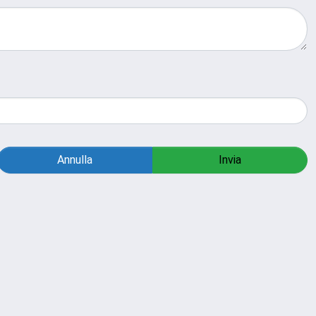
Annulla
Invia