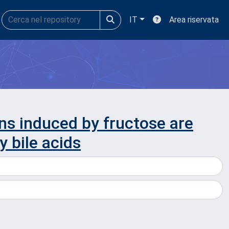
IT
Area riservata
ns induced by fructose are
 bile acids