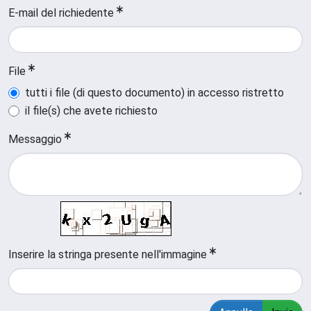
E-mail del richiedente
File
tutti i file (di questo documento) in accesso ristretto
il file(s) che avete richiesto
Messaggio
Inserire la stringa presente nell'immagine