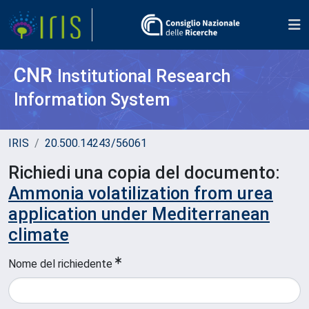
CNR
Institutional Research
Information System
IRIS
20.500.14243/56061
Richiedi una copia del documento:
Ammonia volatilization from urea
application under Mediterranean
climate
Nome del richiedente