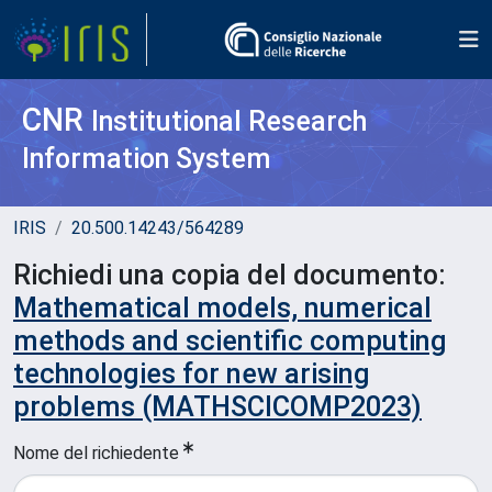
CNR
Institutional Research
Information System
IRIS
20.500.14243/564289
Richiedi una copia del documento:
Mathematical models, numerical
methods and scientific computing
technologies for new arising
problems (MATHSCICOMP2023)
Nome del richiedente