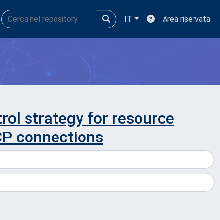
IT
Area riservata
rol strategy for resource
TCP connections