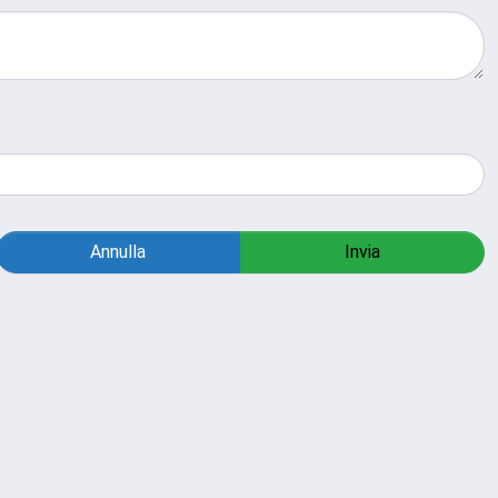
Annulla
Invia