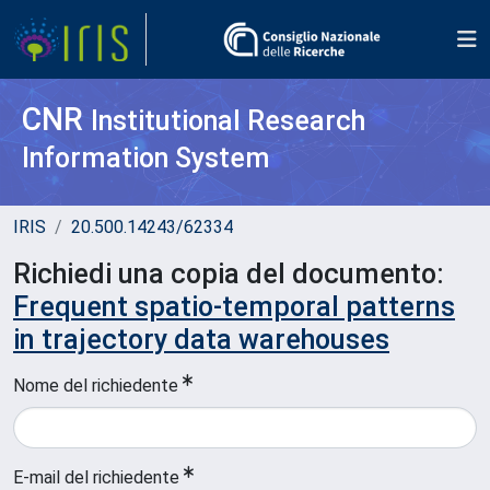
CNR
Institutional Research
Information System
IRIS
20.500.14243/62334
Richiedi una copia del documento:
Frequent spatio-temporal patterns
in trajectory data warehouses
Nome del richiedente
E-mail del richiedente