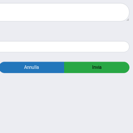
Annulla
Invia