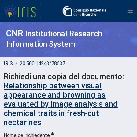
CNR
Institutional Research
Information System
IRIS
20.500.14243/78637
Richiedi una copia del documento:
Relationship between visual
appearance and browning as
evaluated by image analysis and
chemical traits in fresh-cut
nectarines
Nome del richiedente