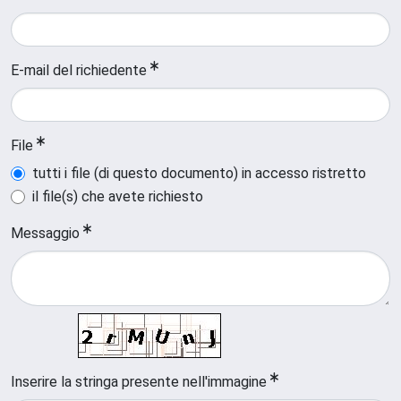
E-mail del richiedente
File
tutti i file (di questo documento) in accesso ristretto
il file(s) che avete richiesto
Messaggio
Inserire la stringa presente nell'immagine