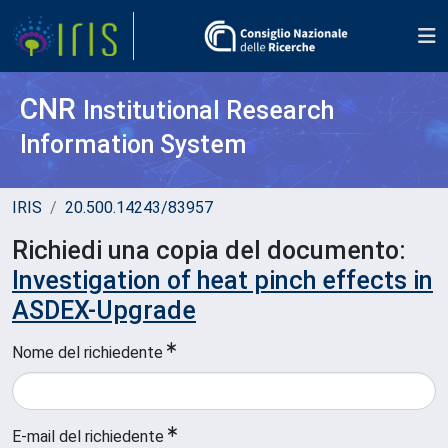
CNR
Institutional Research
Information System
IRIS
20.500.14243/83957
Richiedi una copia del documento:
Investigation of heat pinch effects in
ASDEX-Upgrade
Nome del richiedente
E-mail del richiedente