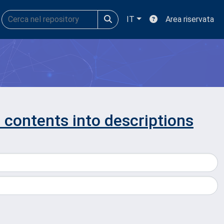
IT
Area riservata
 contents into descriptions