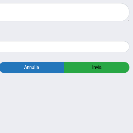
Annulla
Invia