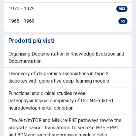
2010 - 2019
196056
2000 - 2009
173009
1990 - 1999
37418
1980 - 1989
9770
1970 - 1979
983
1965 - 1969
52
Prodotti più visti
Organising Documentation in Knowledge Evolution and
Documentation
Discovery of drug-omics associations in type 2
diabetes with generative deep-learning models