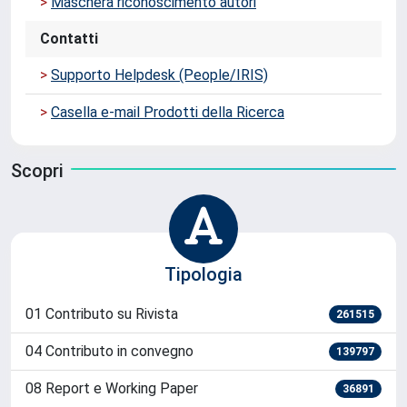
Guide all'uso
>
Manuale utente IRIS
>
Maschera riconoscimento autori
Contatti
>
Supporto Helpdesk (People/IRIS)
>
Casella e-mail Prodotti della Ricerca
Scopri