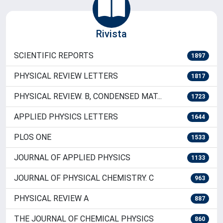
Istituto di Scienze delle Produzi...
6921
Istituto di Scienze e Tecnologie ...
6730
Rivista
SCIENTIFIC REPORTS
1897
PHYSICAL REVIEW LETTERS
1817
PHYSICAL REVIEW. B, CONDENSED MAT...
1723
APPLIED PHYSICS LETTERS
1644
PLOS ONE
1533