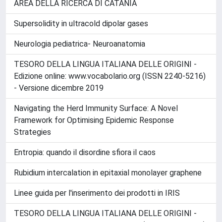
Linee guida per l'inserimento dei prodotti in IRIS
0 Rh negativo: il sangue "blu-alieno"
Prodotti più scaricati
CONSUNTIVO III ANNO ATTIVITÀ UNITÀ OPERATIVA
AREA DELLA RICERCA DI CATANIA
Supersolidity in ultracold dipolar gases
Neurologia pediatrica- Neuroanatomia
TESORO DELLA LINGUA ITALIANA DELLE ORIGINI -
Edizione online: www.vocabolario.org (ISSN 2240-5216)
- Versione dicembre 2019
Navigating the Herd Immunity Surface: A Novel
Framework for Optimising Epidemic Response
Strategies