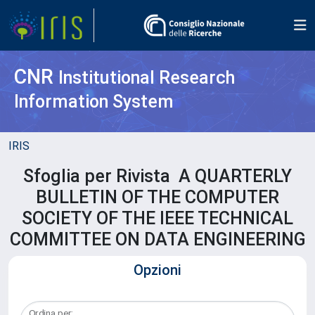
CNR
Institutional Research
Information System
IRIS
Sfoglia per Rivista A QUARTERLY
BULLETIN OF THE COMPUTER
SOCIETY OF THE IEEE TECHNICAL
COMMITTEE ON DATA ENGINEERING
Opzioni
Ordina per: