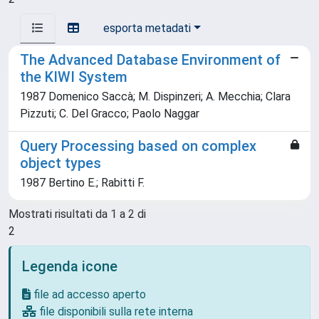
esporta metadati
The Advanced Database Environment of
the KIWI System
1987 Domenico Saccà; M. Dispinzeri; A. Mecchia; Clara
Pizzuti; C. Del Gracco; Paolo Naggar
Query Processing based on complex
object types
1987 Bertino E.; Rabitti F.
Mostrati risultati da 1 a 2 di
2
Legenda icone
file ad accesso aperto
file disponibili sulla rete interna