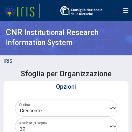
CNR
Institutional Research
Information System
IRIS
Sfoglia per Organizzazione
Opzioni
Ordina:
Risultati/Pagina