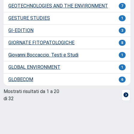
GEOTECHNOLOGIES AND THE ENVIRONMENT
7
GESTURE STUDIES
1
GI-EDITION
3
GIORNATE FITOPATOLOGICHE
8
Giovanni Boccaccio. Testi e Studi
1
GLOBAL ENVIRONMENT
1
GLOBECOM
6
Mostrati risultati da 1 a 20
di 32