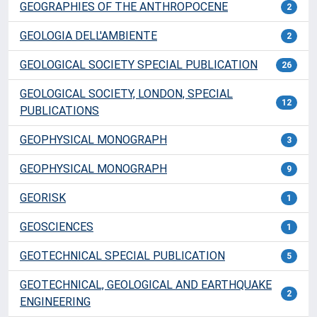
GEOGRAPHIES OF THE ANTHROPOCENE
2
GEOLOGIA DELL'AMBIENTE
2
GEOLOGICAL SOCIETY SPECIAL PUBLICATION
26
GEOLOGICAL SOCIETY, LONDON, SPECIAL
12
PUBLICATIONS
GEOPHYSICAL MONOGRAPH
3
GEOPHYSICAL MONOGRAPH
9
GEORISK
1
GEOSCIENCES
1
GEOTECHNICAL SPECIAL PUBLICATION
5
GEOTECHNICAL, GEOLOGICAL AND EARTHQUAKE
2
ENGINEERING