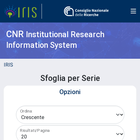
CNR
Institutional Research
Information System
IRIS
Sfoglia per Serie
Opzioni
Ordina:
Risultati/Pagina