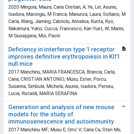
2020 Mingoia, Maura; Caria Cristian, A; Ye, Lin; Asunis,
Isadora; Marongiu, M Franca; Manunza, Laura; Sollaino, M
Carla; Wang, Jiaming; Cabriolu, Annalisa; Kurita, Ryo;
Nakamura, Yukio; Cucca, Francesco; Kan Yuet, W; Marini,
M Giuseppina; Moi, Paolo
Deficiency in interferon type 1 receptor
improves definitive erythropoiesis in Klf1
null mice
2017 Manchinu, MARIA FRANCESCA; Brancia, Carla;
Caria, CRISTIAN ANTONIO; Musu, Ester; Porcu,
Susanna; Simbula, Michela; Asunis, Isadora; Perseu,
Lucia; Ristaldi, MARIA SERAFINA
Generation and analysis of new mouse
models for the study of
immunosenescence and autoimmunity
2017 Manchinu MF; Musu E; Orru' V; Caria Ca; Steri Ms;