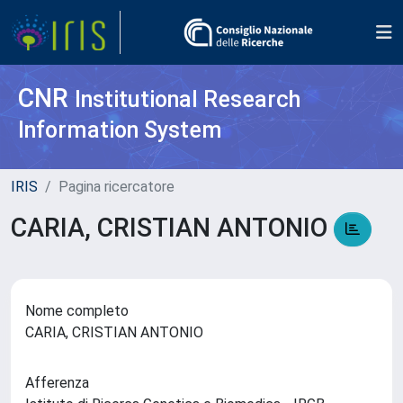
CNR
Institutional Research
Information System
IRIS
Pagina ricercatore
CARIA, CRISTIAN ANTONIO
Nome completo
CARIA, CRISTIAN ANTONIO
Afferenza