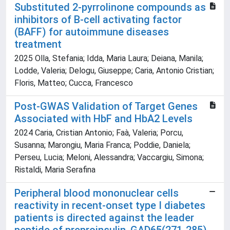
Substituted 2-pyrrolinone compounds as
inhibitors of B-cell activating factor
(BAFF) for autoimmune diseases
treatment
2025 Olla, Stefania; Idda, Maria Laura; Deiana, Manila;
Lodde, Valeria; Delogu, Giuseppe; Caria, Antonio Cristian;
Floris, Matteo; Cucca, Francesco
Post-GWAS Validation of Target Genes
Associated with HbF and HbA2 Levels
2024 Caria, Cristian Antonio; Faà, Valeria; Porcu,
Susanna; Marongiu, Maria Franca; Poddie, Daniela;
Perseu, Lucia; Meloni, Alessandra; Vaccargiu, Simona;
Ristaldi, Maria Serafina
Peripheral blood mononuclear cells
reactivity in recent-onset type I diabetes
patients is directed against the leader