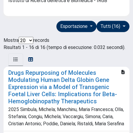
Istituto di Ricerca Genetica e Biomedica - IRGB
Esportazione
Tutti (16)
Mostra
records
Risultati 1 - 16 di 16 (tempo di esecuzione: 0.032 secondi).
Drugs Repurposing of Molecules
Modulating Human Delta Globin Gene
Expression via a Model of Transgenic
Foetal Liver Cells: Implications for Beta-
Hemoglobinopathy Therapeutics
2025 Simbula, Michela; Manchinu, Maria Francesca; Olla,
Stefania; Congiu, Michela; Vaccargiu, Simona; Caria,
Cristian Antonio; Poddie, Daniela; Ristaldi, Maria Serafina