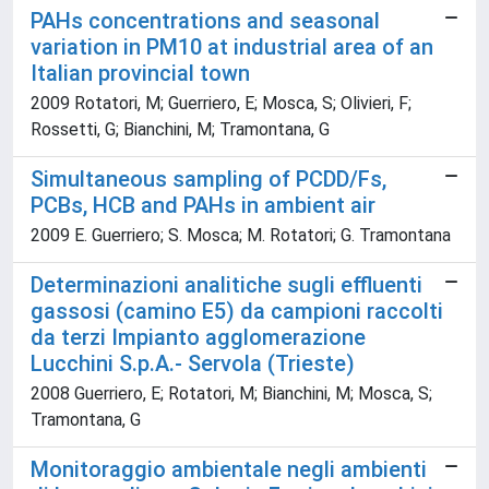
PAHs concentrations and seasonal
variation in PM10 at industrial area of an
Italian provincial town
2009 Rotatori, M; Guerriero, E; Mosca, S; Olivieri, F;
Rossetti, G; Bianchini, M; Tramontana, G
Simultaneous sampling of PCDD/Fs,
PCBs, HCB and PAHs in ambient air
2009 E. Guerriero; S. Mosca; M. Rotatori; G. Tramontana
Determinazioni analitiche sugli effluenti
gassosi (camino E5) da campioni raccolti
da terzi Impianto agglomerazione
Lucchini S.p.A.- Servola (Trieste)
2008 Guerriero, E; Rotatori, M; Bianchini, M; Mosca, S;
Tramontana, G
Monitoraggio ambientale negli ambienti