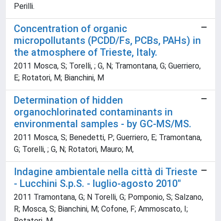
Perilli.
Concentration of organic
micropollutants (PCDD/Fs, PCBs, PAHs) in
the atmosphere of Trieste, Italy.
2011 Mosca, S; Torelli, ; G, N; Tramontana, G; Guerriero,
E; Rotatori, M; Bianchini, M
Determination of hidden
organochlorinated contaminants in
environmental samples - by GC-MS/MS.
2011 Mosca, S; Benedetti, P; Guerriero, E; Tramontana,
G; Torelli, ; G, N; Rotatori, Mauro; M,
Indagine ambientale nella città di Trieste
- Lucchini S.p.S. - luglio-agosto 2010"
2011 Tramontana, G; N Torelli, G; Pomponio, S; Salzano,
R; Mosca, S; Bianchini, M; Cofone, F; Ammoscato, I;
Rotatori, M