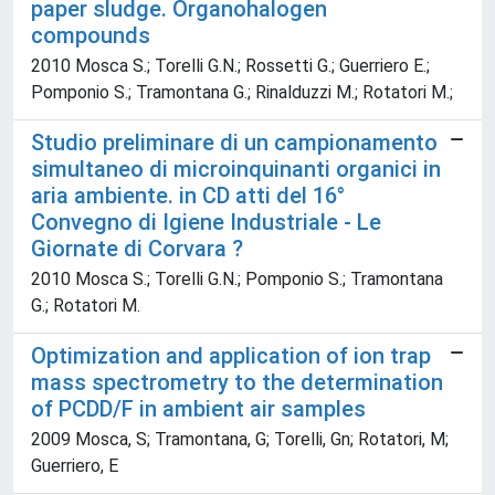
paper sludge. Organohalogen
compounds
2010 Mosca S.; Torelli G.N.; Rossetti G.; Guerriero E.;
Pomponio S.; Tramontana G.; Rinalduzzi M.; Rotatori M.;
Studio preliminare di un campionamento
simultaneo di microinquinanti organici in
aria ambiente. in CD atti del 16°
Convegno di Igiene Industriale - Le
Giornate di Corvara ?
2010 Mosca S.; Torelli G.N.; Pomponio S.; Tramontana
G.; Rotatori M.
Optimization and application of ion trap
mass spectrometry to the determination
of PCDD/F in ambient air samples
2009 Mosca, S; Tramontana, G; Torelli, Gn; Rotatori, M;
Guerriero, E