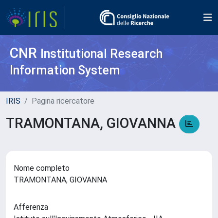
CNR
Institutional Research
Information System
IRIS
Pagina ricercatore
TRAMONTANA, GIOVANNA
Nome completo
TRAMONTANA, GIOVANNA
Afferenza