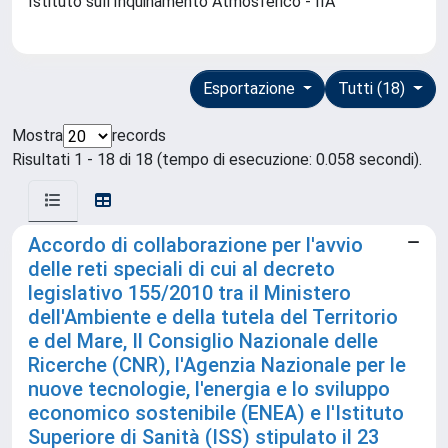
Istituto sull'Inquinamento Atmosferico - IIA
Esportazione
Tutti (18)
Mostra
records
Risultati 1 - 18 di 18 (tempo di esecuzione: 0.058 secondi).
Accordo di collaborazione per l'avvio
delle reti speciali di cui al decreto
legislativo 155/2010 tra il Ministero
dell'Ambiente e della tutela del Territorio
e del Mare, Il Consiglio Nazionale delle
Ricerche (CNR), l'Agenzia Nazionale per le
nuove tecnologie, l'energia e lo sviluppo
economico sostenibile (ENEA) e l'Istituto
Superiore di Sanità (ISS) stipulato il 23