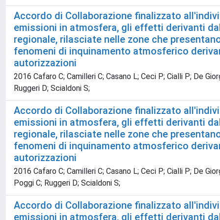
Accordo di Collaborazione finalizzato all'indiv
emissioni in atmosfera, gli effetti derivanti d
regionale, rilasciate nelle zone che presentano 
fenomeni di inquinamento atmosferico derivant
autorizzazioni
2016 Cafaro C; Camilleri C; Casano L; Ceci P; Cialli P; De Gior
Ruggeri D; Scialdoni S;
Accordo di Collaborazione finalizzato all'indiv
emissioni in atmosfera, gli effetti derivanti d
regionale, rilasciate nelle zone che presentano 
fenomeni di inquinamento atmosferico derivant
autorizzazioni
2016 Cafaro C; Camilleri C; Casano L; Ceci P; Cialli P; De Gior
Poggi C; Ruggeri D; Scialdoni S;
Accordo di Collaborazione finalizzato all'indiv
emissioni in atmosfera, gli effetti derivanti d