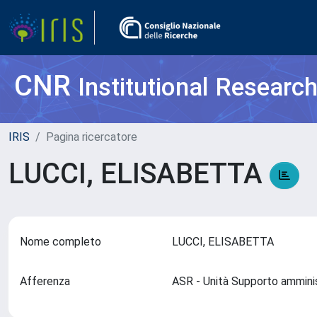
CNR
Institutional Researc
IRIS
Pagina ricercatore
LUCCI, ELISABETTA
Nome completo
LUCCI, ELISABETTA
Afferenza
ASR - Unità Supporto amminis