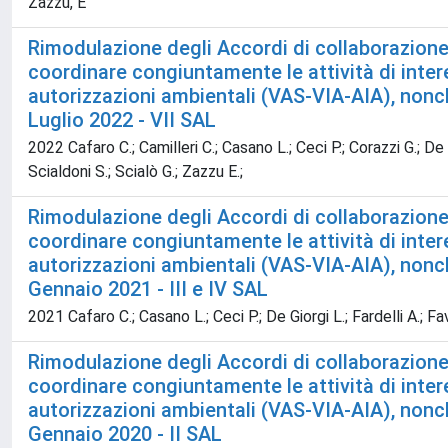
Zazzu, E
Rimodulazione degli Accordi di collaborazione 
coordinare congiuntamente le attività di inter
autorizzazioni ambientali (VAS-VIA-AIA), nonché
Luglio 2022 - VII SAL
2022 Cafaro C.; Camilleri C.; Casano L.; Ceci P.; Corazzi G.; De G
Scialdoni S.; Scialò G.; Zazzu E.;
Rimodulazione degli Accordi di collaborazione 
coordinare congiuntamente le attività di inter
autorizzazioni ambientali (VAS-VIA-AIA), nonché
Gennaio 2021 - III e IV SAL
2021 Cafaro C.; Casano L.; Ceci P.; De Giorgi L.; Fardelli A.; Fav
Rimodulazione degli Accordi di collaborazione 
coordinare congiuntamente le attività di inter
autorizzazioni ambientali (VAS-VIA-AIA), nonché
Gennaio 2020 - II SAL