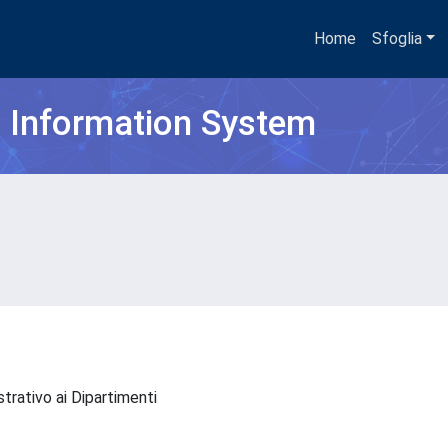
Home
Sfoglia
h Information System
trativo ai Dipartimenti