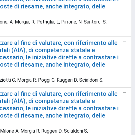
ste di riesame, anche integrato, delle
lone, A; Morgia, R; Petriglia, L; Pirrone, N; Santoro, S;
are al fine di valutare, con riferimento alle
ntali (AIA), di competenza statale e
essario, le iniziative dirette a contrastare i
ste di riesame, anche integrato, delle
zziotti C; Morgia R; Poggi C; Ruggeri D; Scialdoni S;
are al fine di valutare, con riferimento alle
ntali (AIA), di competenza statale e
essario, le iniziative dirette a contrastare i
ste di riesame, anche integrato, delle
; Milone A; Morgia R; Ruggeri D; Scialdoni S;