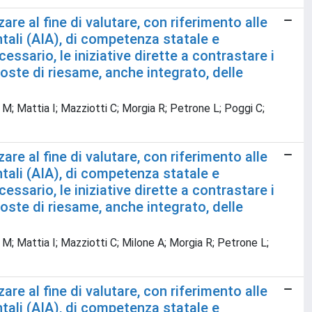
re al fine di valutare, con riferimento alle
ntali (AIA), di competenza statale e
essario, le iniziative dirette a contrastare i
ste di riesame, anche integrato, delle
ri M; Mattia I; Mazziotti C; Morgia R; Petrone L; Poggi C;
re al fine di valutare, con riferimento alle
ntali (AIA), di competenza statale e
essario, le iniziative dirette a contrastare i
ste di riesame, anche integrato, delle
ri M; Mattia I; Mazziotti C; Milone A; Morgia R; Petrone L;
re al fine di valutare, con riferimento alle
ntali (AIA), di competenza statale e