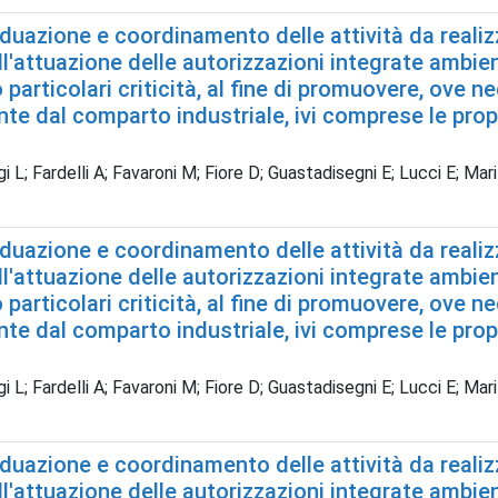
iduazione e coordinamento delle attività da realizza
all'attuazione delle autorizzazioni integrate ambie
particolari criticità, al fine di promuovere, ove nec
e dal comparto industriale, ivi comprese le propo
gi L; Fardelli A; Favaroni M; Fiore D; Guastadisegni E; Lucci E; Ma
iduazione e coordinamento delle attività da realizza
all'attuazione delle autorizzazioni integrate ambie
particolari criticità, al fine di promuovere, ove nec
e dal comparto industriale, ivi comprese le propo
gi L; Fardelli A; Favaroni M; Fiore D; Guastadisegni E; Lucci E; Ma
iduazione e coordinamento delle attività da realizza
all'attuazione delle autorizzazioni integrate ambie