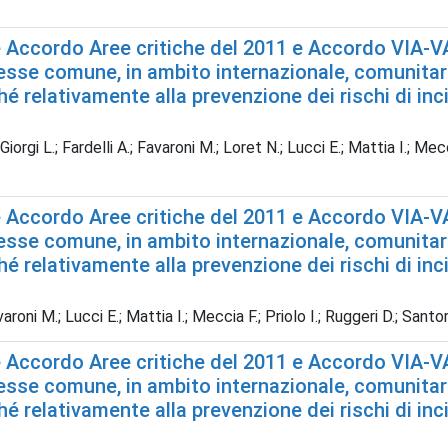
Accordo Aree critiche del 2011 e Accordo VIA-VAS 
esse comune, in ambito internazionale, comunitario
 relativamente alla prevenzione dei rischi di inci
iorgi L.; Fardelli A.; Favaroni M.; Loret N.; Lucci E.; Mattia I.; Mecci
Accordo Aree critiche del 2011 e Accordo VIA-VAS 
esse comune, in ambito internazionale, comunitario
 relativamente alla prevenzione dei rischi di inci
aroni M.; Lucci E.; Mattia I.; Meccia F.; Priolo I.; Ruggeri D.; Santo
Accordo Aree critiche del 2011 e Accordo VIA-VAS 
esse comune, in ambito internazionale, comunitario
 relativamente alla prevenzione dei rischi di inci