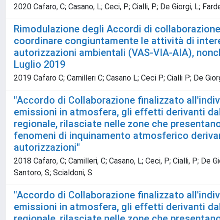
2020 Cafaro, C; Casano, L; Ceci, P; Cialli, P; De Giorgi, L; Farde
Rimodulazione degli Accordi di collaborazione 
coordinare congiuntamente le attività di inter
autorizzazioni ambientali (VAS-VIA-AIA), nonché
Luglio 2019
2019 Cafaro C; Camilleri C; Casano L; Ceci P; Cialli P; De Giorg
"Accordo di Collaborazione finalizzato all'indiv
emissioni in atmosfera, gli effetti derivanti d
regionale, rilasciate nelle zone che presentano 
fenomeni di inquinamento atmosferico derivant
autorizzazioni"
2018 Cafaro, C; Camilleri, C; Casano, L; Ceci, P; Cialli, P; De Gio
Santoro, S; Scialdoni, S
"Accordo di Collaborazione finalizzato all'indiv
emissioni in atmosfera, gli effetti derivanti d
regionale, rilasciate nelle zone che presentano 