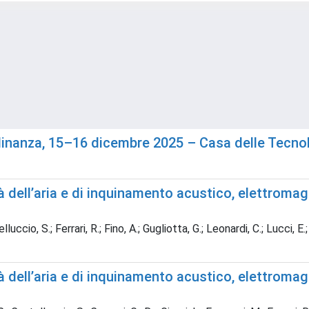
adinanza, 15–16 dicembre 2025 – Casa delle Tecno
à dell’aria e di inquinamento acustico, elettromag
luccio, S.; Ferrari, R.; Fino, A.; Gugliotta, G.; Leonardi, C.; Lucci, E
à dell’aria e di inquinamento acustico, elettromag