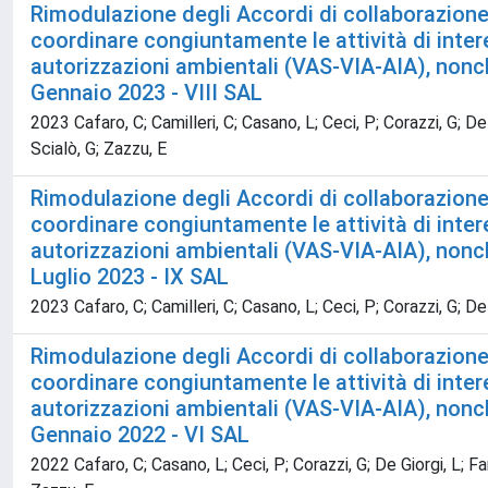
Rimodulazione degli Accordi di collaborazione 
coordinare congiuntamente le attività di inter
autorizzazioni ambientali (VAS-VIA-AIA), nonché
Gennaio 2023 - VIII SAL
2023 Cafaro, C; Camilleri, C; Casano, L; Ceci, P; Corazzi, G; De G
Scialò, G; Zazzu, E
Rimodulazione degli Accordi di collaborazione 
coordinare congiuntamente le attività di inter
autorizzazioni ambientali (VAS-VIA-AIA), nonché
Luglio 2023 - IX SAL
2023 Cafaro, C; Camilleri, C; Casano, L; Ceci, P; Corazzi, G; De Gi
Rimodulazione degli Accordi di collaborazione 
coordinare congiuntamente le attività di inter
autorizzazioni ambientali (VAS-VIA-AIA), nonché
Gennaio 2022 - VI SAL
2022 Cafaro, C; Casano, L; Ceci, P; Corazzi, G; De Giorgi, L; Fard