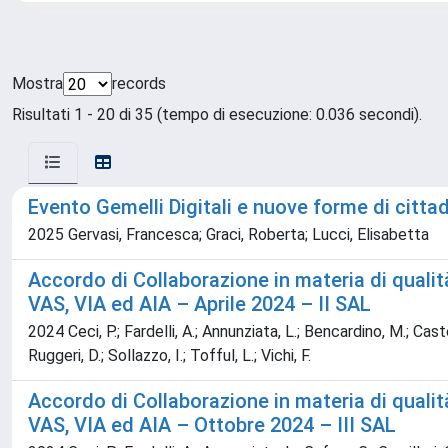
Mostra
records
Risultati 1 - 20 di 35 (tempo di esecuzione: 0.036 secondi).
Evento Gemelli Digitali e nuove forme di citt
2025 Gervasi, Francesca; Graci, Roberta; Lucci, Elisabetta
Accordo di Collaborazione in materia di qualit
VAS, VIA ed AIA – Aprile 2024 – II SAL
2024 Ceci, P.; Fardelli, A.; Annunziata, L.; Bencardino, M.; Castel
Ruggeri, D.; Sollazzo, I.; Tofful, L.; Vichi, F.
Accordo di Collaborazione in materia di qualit
VAS, VIA ed AIA – Ottobre 2024 – III SAL