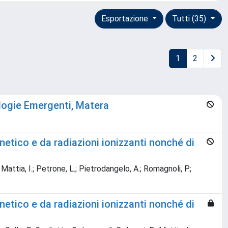
Esportazione
Tutti (35)
1
2
logie Emergenti, Matera
netico e da radiazioni ionizzanti nonché di
.; Mattia, I.; Petrone, L.; Pietrodangelo, A.; Romagnoli, P.;
netico e da radiazioni ionizzanti nonché di