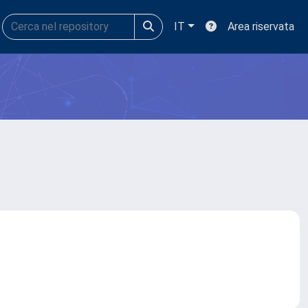
IT
Area riservata