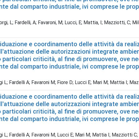
e dal comparto industriale, ivi comprese le propo
rgi, L; Fardelli, A; Favaroni, M; Lucci, E; Mattia, I; Mazziotti, C; Mi
iduazione e coordinamento delle attività da realizz
all'attuazione delle autorizzazioni integrate ambie
particolari criticità, al fine di promuovere, ove nec
e dal comparto industriale, ivi comprese le propo
gi L; Fardelli A; Favaroni M; Fiore D; Lucci E; Mari M; Mattia I; Ma
iduazione e coordinamento delle attività da realizz
all'attuazione delle autorizzazioni integrate ambie
particolari criticità, al fine di promuovere, ove nec
e dal comparto industriale, ivi comprese le propo
gi L; Fardelli A; Favaroni M; Lucci E; Mari M; Mattia I; Mazziotti C